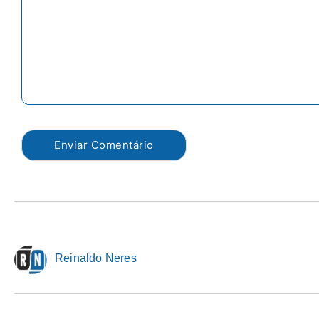
Reinaldo Neres