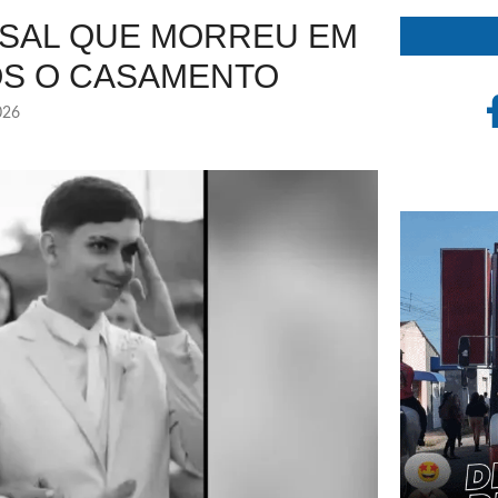
ASAL QUE MORREU EM
PÓS O CASAMENTO
026