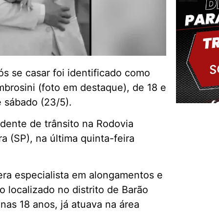
s se casar foi identificado como
mbrosini (foto em destaque), de 18 e
e sábado (23/5).
dente de trânsito na Rodovia
a (SP), na última quinta-feira
Delm
 era especialista em alongamentos e
 localizado no distrito de Barão
nas 18 anos, já atuava na área