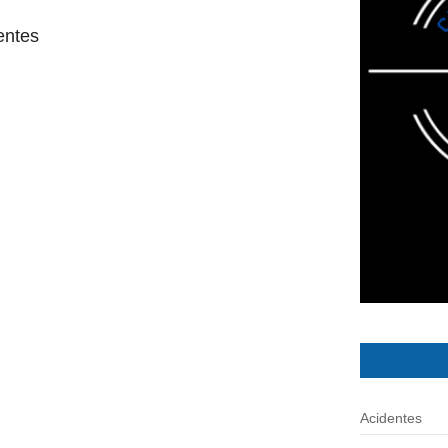
entes
Acidentes