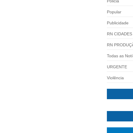
Policia
Popular
Publicidade
RN CIDADES
RN PRODUÇ
Todas as Notí
URGENTE
Violência