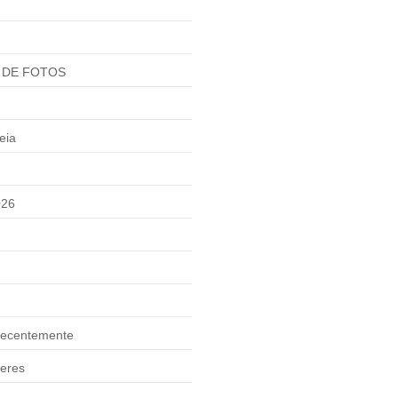
 DE FOTOS
eia
026
ecentemente
eres