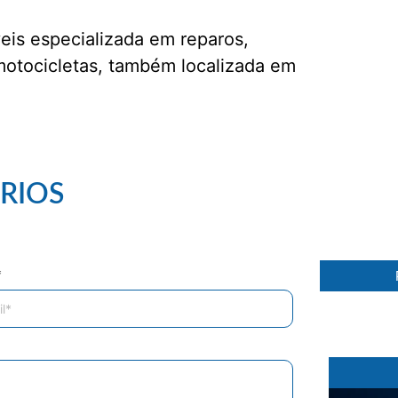
is especializada em reparos,
 motocicletas, também localizada em
86 %
RIOS
*