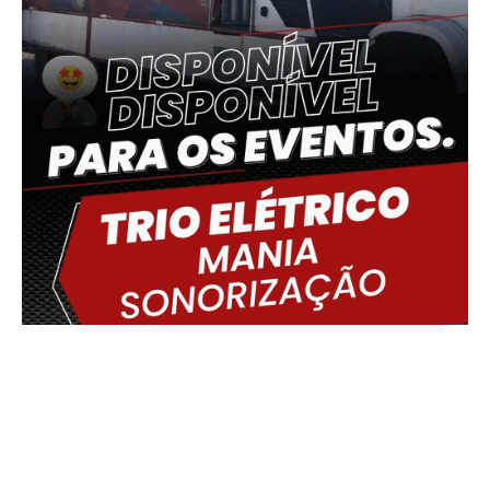
Delmiro Gouveia, BR
23:05,
06/08/2026
°C