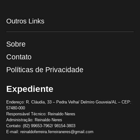
Outros Links
Sobre
Contato
Políticas de Privacidade
Expediente
Endereço:
R. Cláudia, 33 – Pedra Velha/ Delmiro Gouveia/AL – CEP:
57480-000
Responsável Técnico:
Reinaldo Neres
Administração:
Reinaldo Neres
Contato:
(82) 99653-7962/ 98154-3803
E-mail:
reinaldoferreira.ferreiraneres@gmail.com