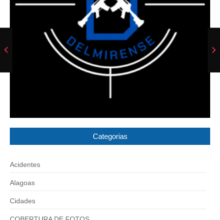
Categorias
Acidentes
Alagoas
Cidades
COBERTURA DE FOTOS