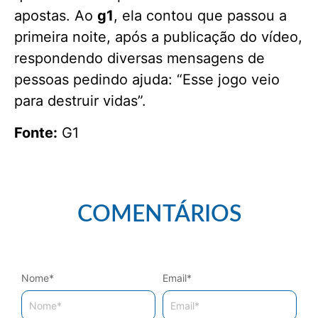
apostas. Ao
g1
, ela contou que passou a
primeira noite, após a publicação do vídeo,
respondendo diversas mensagens de
pessoas pedindo ajuda: “Esse jogo veio
para destruir vidas”.
Fonte:
G1
COMENTÁRIOS
Nome
*
Email
*