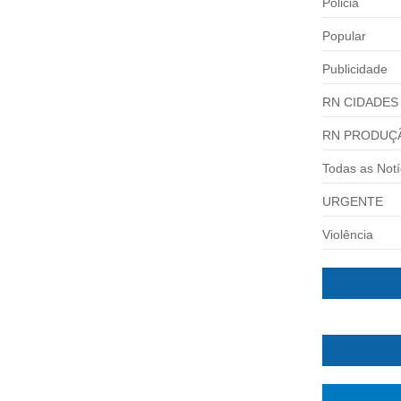
Policia
Popular
Publicidade
RN CIDADES
RN PRODUÇ
Todas as Notí
URGENTE
Violência