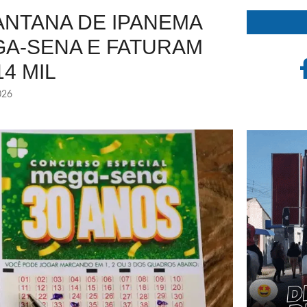
ANTANA DE IPANEMA
GA-SENA E FATURAM
4 MIL
026