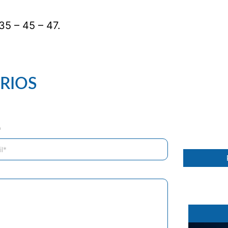
35 – 45 – 47.
RIOS
30 %
*