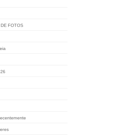
 DE FOTOS
eia
026
ecentemente
eres