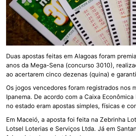
Duas apostas feitas em Alagoas foram premi
anos da Mega-Sena (concurso 3010), realiz
ao acertarem cinco dezenas (quina) e garant
Os jogos vencedores foram registrados nos 
Ipanema. De acordo com a Caixa Econômica F
no estado eram apostas simples, físicas e c
Em Maceió, a aposta foi feita na Zebrinha Lo
Lotsel Loterias e Serviços Ltda. Já em Santa