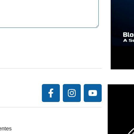
entes