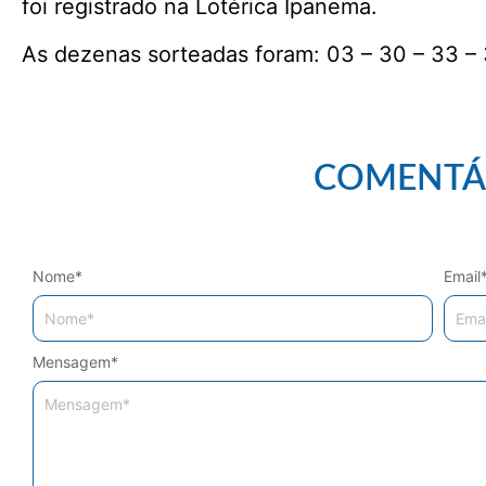
foi registrado na Lotérica Ipanema.
As dezenas sorteadas foram: 03 – 30 – 33 – 
COMENTÁ
Nome
*
Email
Mensagem
*