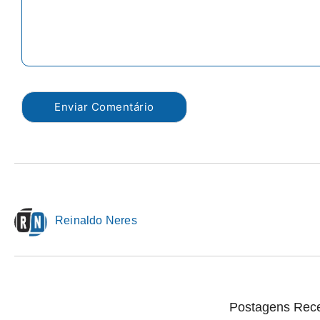
Reinaldo Neres
Postagens Rec