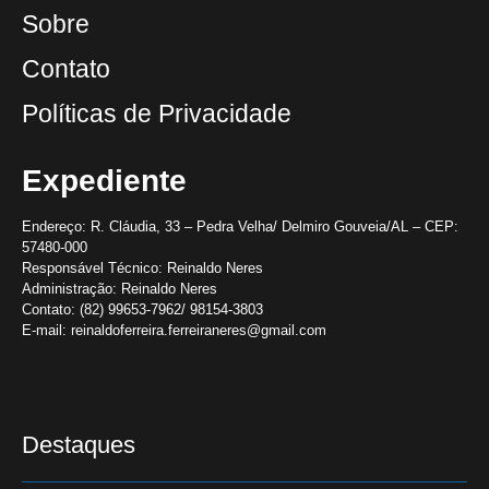
Sobre
Contato
Políticas de Privacidade
Expediente
Endereço:
R. Cláudia, 33 – Pedra Velha/ Delmiro Gouveia/AL – CEP:
57480-000
Responsável Técnico:
Reinaldo Neres
Administração:
Reinaldo Neres
Contato:
(82) 99653-7962/ 98154-3803
E-mail:
reinaldoferreira.ferreiraneres@gmail.com
Destaques