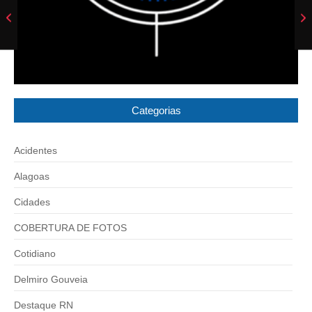
Categorias
Acidentes
Alagoas
Cidades
COBERTURA DE FOTOS
Cotidiano
Delmiro Gouveia
Destaque RN