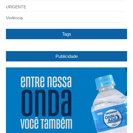
URGENTE
Violência
Tags
Publicidade