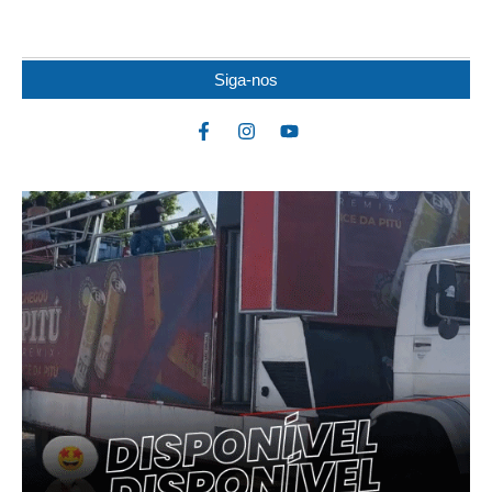
flagrante sob a suspeita de...
Siga-nos