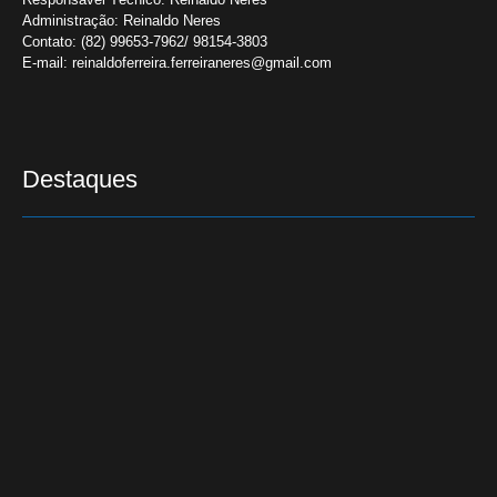
Administração:
Reinaldo Neres
Contato:
(82) 99653-7962/ 98154-3803
E-mail:
reinaldoferreira.ferreiraneres@gmail.com
Destaques