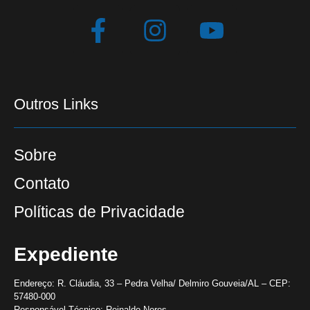
Outros Links
Sobre
Contato
Políticas de Privacidade
Expediente
Endereço:
R. Cláudia, 33 – Pedra Velha/ Delmiro Gouveia/AL – CEP:
57480-000
Responsável Técnico:
Reinaldo Neres