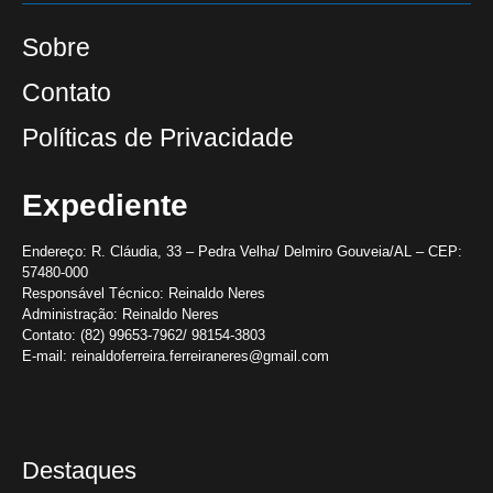
Sobre
Contato
Políticas de Privacidade
Expediente
Endereço:
R. Cláudia, 33 – Pedra Velha/ Delmiro Gouveia/AL – CEP:
57480-000
Responsável Técnico:
Reinaldo Neres
Administração:
Reinaldo Neres
Contato:
(82) 99653-7962/ 98154-3803
E-mail:
reinaldoferreira.ferreiraneres@gmail.com
Destaques