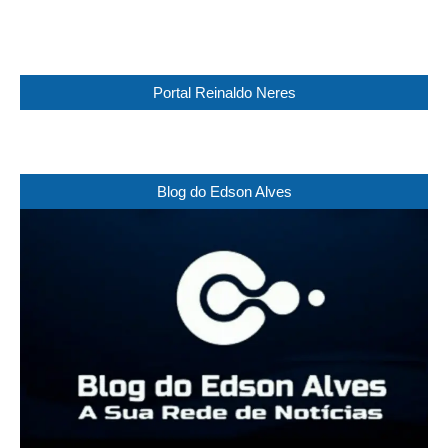
Weather from WeatherAPI
Portal Reinaldo Neres
Blog do Edson Alves