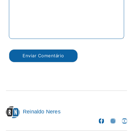
Reinaldo Neres