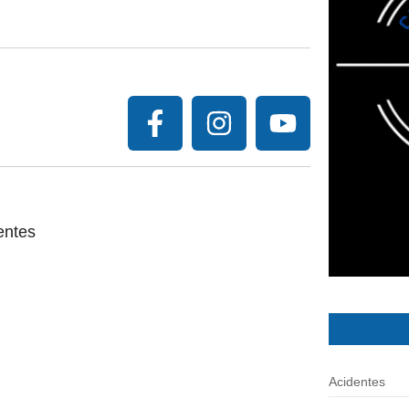
entes
Acidentes