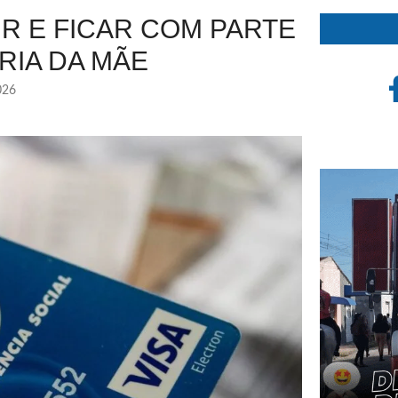
R E FICAR COM PARTE
RIA DA MÃE
026