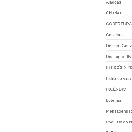
Alagoas
Cidades
COBERTURA
Cotidiano
Delmiro Gouv
Destaque RN
ELEICÕES 2
Estilo de vida
INCÊNDIO
Loterias
Mensagens R
PodCast do N