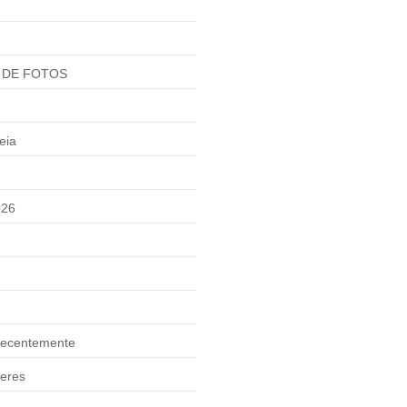
 DE FOTOS
eia
026
ecentemente
eres