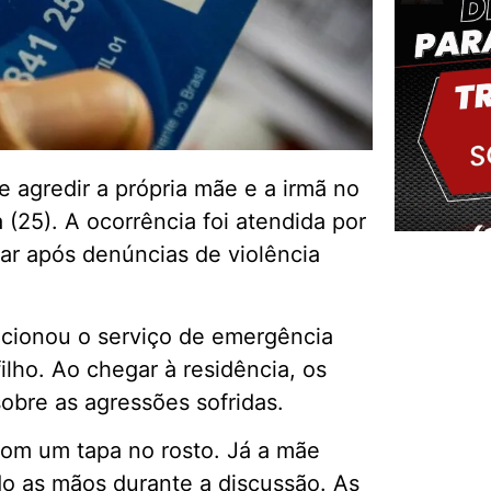
 agredir a própria mãe e a irmã no
 (25). A ocorrência foi atendida por
tar após denúncias de violência
Delm
acionou o serviço de emergência
lho. Ao chegar à residência, os
sobre as agressões sofridas.
 com um tapa no rosto. Já a mãe
ndo as mãos durante a discussão. As