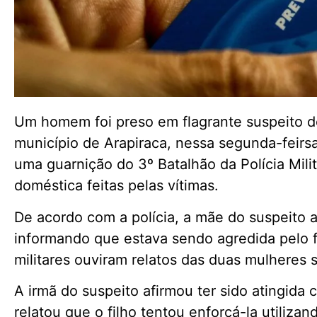
Um homem foi preso em flagrante suspeito de
município de Arapiraca, nessa segunda-feirsa
uma guarnição do 3º Batalhão da Polícia Mili
doméstica feitas pelas vítimas.
De acordo com a polícia, a mãe do suspeito 
informando que estava sendo agredida pelo fi
militares ouviram relatos das duas mulheres 
A irmã do suspeito afirmou ter sido atingida
relatou que o filho tentou enforcá-la utiliza