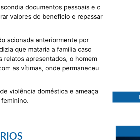
scondia documentos pessoais e o
rar valores do benefício e repassar
ido acionada anteriormente por
izia que mataria a família caso
s relatos apresentados, o homem
69 %
o com as vítimas, onde permaneceu
o de violência doméstica e ameaça
 feminino.
RIOS