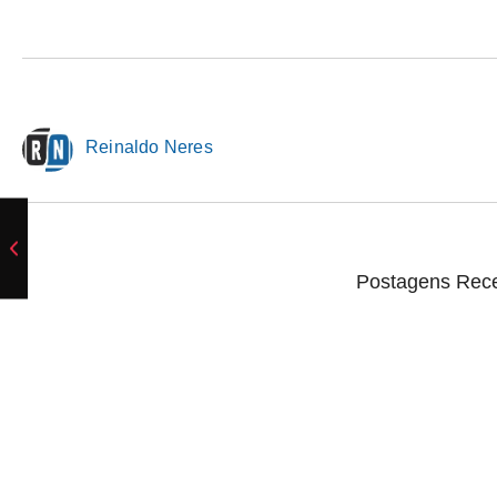
Reinaldo Neres
Postagens Rec