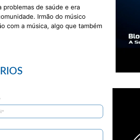
a problemas de saúde e era
comunidade. Irmão do músico
ção com a música, algo que também
RIOS
*