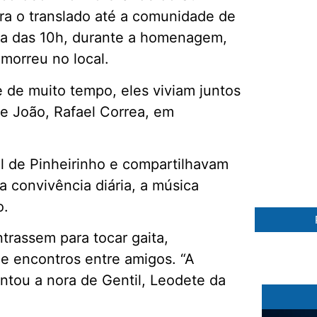
ra o translado até a comunidade de
olta das 10h, durante a homenagem,
 morreu no local.
de muito tempo, eles viviam juntos
de João, Rafael Correa, em
84 %
 de Pinheirinho e compartilhavam
 convivência diária, a música
o.
rassem para tocar gaita,
e encontros entre amigos. “A
ontou a nora de Gentil, Leodete da