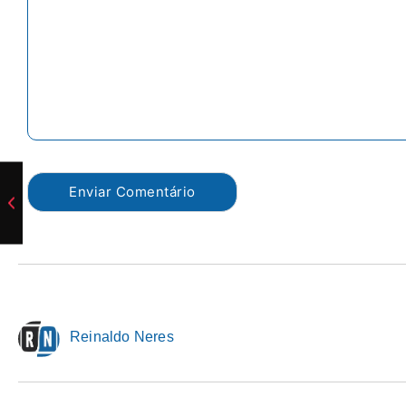
Reinaldo Neres