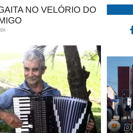
AITA NO VELÓRIO DO
MIGO
026