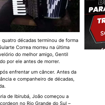
 quatro décadas terminou de forma
ularte Correa morreu na última
velório do melhor amigo, Gentil
do por ele antes de morrer.
Delm
 após enfrentar um câncer. Antes da
nfância e companheiro de décadas,
da.
ária de Ibirubá, João começou a
acordeon no Rio Grande do Sul –