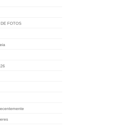
 DE FOTOS
eia
026
ecentemente
eres