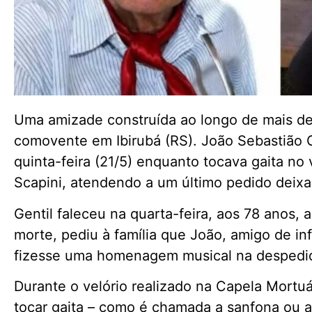
Uma amizade construída ao longo de mais de
comovente em Ibirubá (RS). João Sebastião G
quinta-feira (21/5) enquanto tocava gaita no 
Scapini, atendendo a um último pedido deixa
Gentil faleceu na quarta-feira, aos 78 anos,
morte, pediu à família que João, amigo de i
fizesse uma homenagem musical na despedi
Durante o velório realizado na Capela Mortu
tocar gaita – como é chamada a sanfona ou 