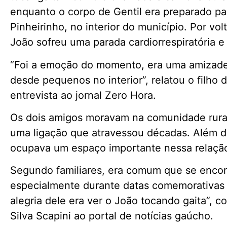
enquanto o corpo de Gentil era preparado pa
Pinheirinho, no interior do município. Por v
João sofreu uma parada cardiorrespiratória e
“Foi a emoção do momento, era uma amizade 
desde pequenos no interior”, relatou o filho 
entrevista ao jornal Zero Hora.
Os dois amigos moravam na comunidade rural
uma ligação que atravessou décadas. Além da
ocupava um espaço importante nessa relaçã
Segundo familiares, era comum que se encont
especialmente durante datas comemorativas 
alegria dele era ver o João tocando gaita”, c
Silva Scapini ao portal de notícias gaúcho.