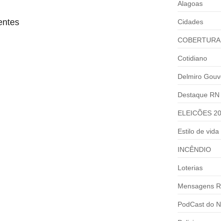
Alagoas
entes
Cidades
COBERTURA
Cotidiano
Delmiro Gouv
Destaque RN
ELEICÕES 2
Estilo de vida
INCÊNDIO
Loterias
Mensagens R
PodCast do N