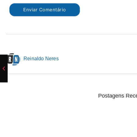
Reinaldo Neres
Postagens Rec