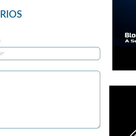
RIOS
*