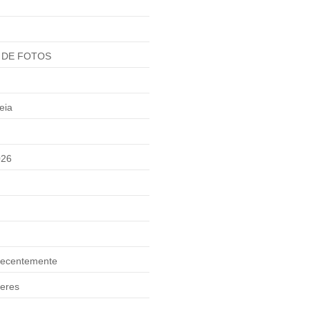
 DE FOTOS
eia
026
ecentemente
eres