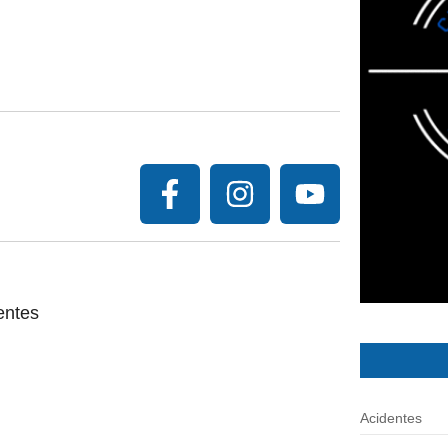
entes
Acidentes