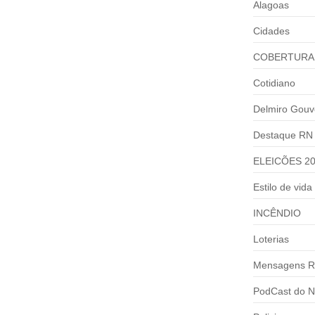
Alagoas
Cidades
COBERTURA
Cotidiano
Delmiro Gouv
Destaque RN
ELEICÕES 2
Estilo de vida
INCÊNDIO
Loterias
Mensagens R
PodCast do N