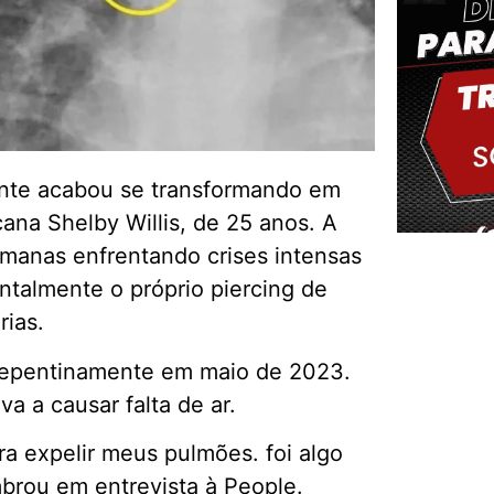
ente acabou se transformando em
na Shelby Willis, de 25 anos. A
manas enfrentando crises intensas
ntalmente o próprio piercing de
rias.
Delm
repentinamente em maio de 2023.
a a causar falta de ar.
ra expelir meus pulmões. foi algo
brou em entrevista à People.