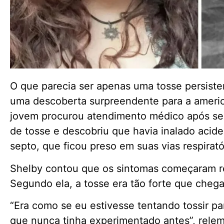
O que parecia ser apenas uma tosse persist
uma descoberta surpreendente para a america
jovem procurou atendimento médico após se
de tosse e descobriu que havia inalado acide
septo, que ficou preso em suas vias respirató
Shelby contou que os sintomas começaram 
Segundo ela, a tosse era tão forte que chegav
“Era como se eu estivesse tentando tossir pa
que nunca tinha experimentado antes”, relem