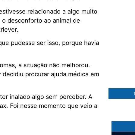
estivesse relacionado a algo muito
 o desconforto ao animal de
riever.
 que pudesse ser isso, porque havia
85 %
tomas, a situação não melhorou.
y decidiu procurar ajuda médica em
 ter inalado algo sem perceber. A
órax. Foi nesse momento que veio a