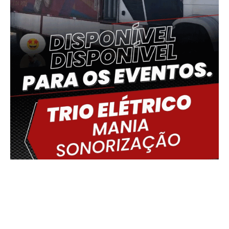
Delmiro Gouveia, BR
18:37,
07/08/2026