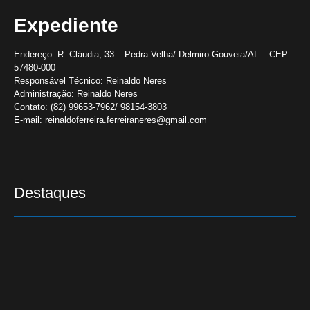
Expediente
Endereço:
R. Cláudia, 33 – Pedra Velha/ Delmiro Gouveia/AL – CEP:
57480-000
Responsável Técnico:
Reinaldo Neres
Administração:
Reinaldo Neres
Contato:
(82) 99653-7962/ 98154-3803
E-mail:
reinaldoferreira.ferreiraneres@gmail.com
Destaques