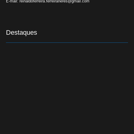
E-mail:
reinaldoferreira.ferreiraneres@gmail.com
Destaques