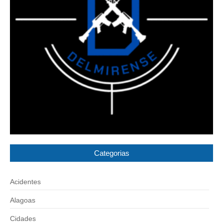
Categorias
Acidentes
Alagoas
Cidades