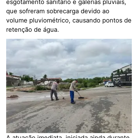
esgotamento sanitário e galerias pluviais,
que sofreram sobrecarga devido ao
volume pluviométrico, causando pontos de
retenção de água.
A atuação imediata, iniciada ainda durante