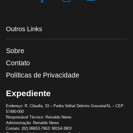
Outros Links
Sobre
Contato
Políticas de Privacidade
Expediente
Endereço:
R. Cláudia, 33 – Pedra Velha/ Delmiro Gouveia/AL – CEP:
57480-000
Responsável Técnico:
Reinaldo Neres
Administração:
Reinaldo Neres
Contato:
(82) 99653-7962/ 98154-3803